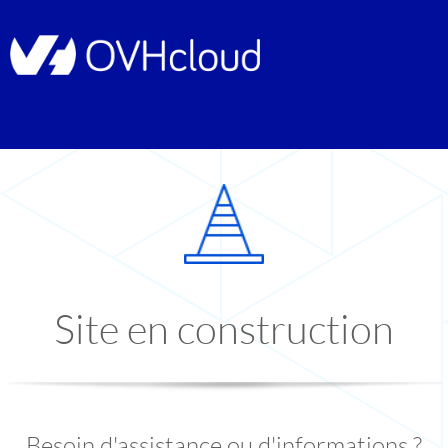
Site en construction
Besoin d'assistance ou d'informations ?